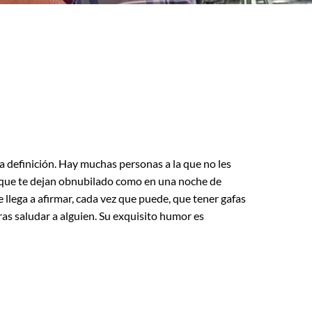
ta definición. Hay muchas personas a la que no les
y que te dejan obnubilado como en una noche de
e llega a afirmar, cada vez que puede, que tener gafas
ras saludar a alguien. Su exquisito humor es