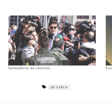
Salteadores de caminos.
Eso
DE CERCA