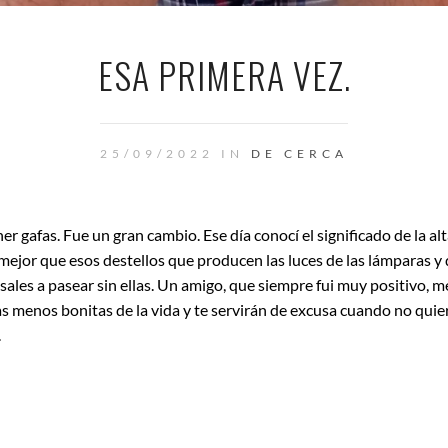
ESA PRIMERA VEZ.
25/09/2022 IN
DE CERCA
 gafas. Fue un gran cambio. Ese día conocí el significado de la al
 mejor que esos destellos que producen las luces de las lámparas 
 sales a pasear sin ellas. Un amigo, que siempre fui muy positivo, m
as menos bonitas de la vida y te servirán de excusa cuando no quie
.