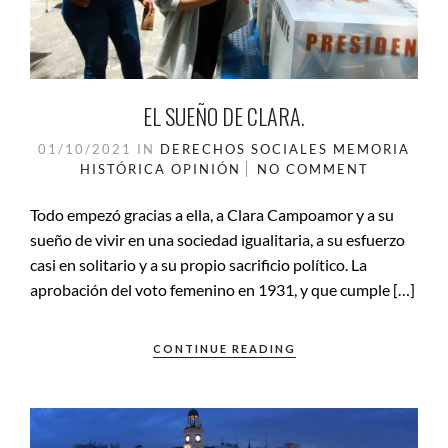
EL SUEÑO DE CLARA.
01/10/2021
IN
DERECHOS SOCIALES
MEMORIA
HISTÓRICA
OPINIÓN
NO COMMENT
Todo empezó gracias a ella, a Clara Campoamor y a su
sueño de vivir en una sociedad igualitaria, a su esfuerzo
casi en solitario y a su propio sacrificio político. La
aprobación del voto femenino en 1931, y que cumple […]
CONTINUE READING