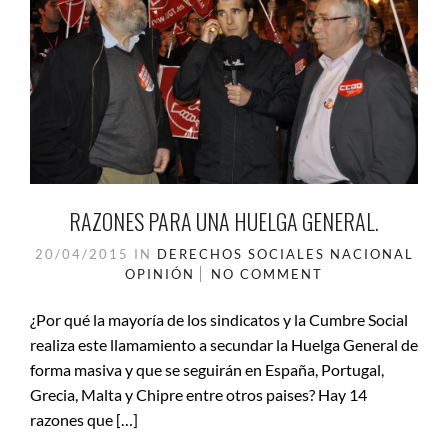
RAZONES PARA UNA HUELGA GENERAL.
20/04/2015
IN
DERECHOS SOCIALES
NACIONAL
OPINIÓN
NO COMMENT
¿Por qué la mayoría de los sindicatos y la Cumbre Social
realiza este llamamiento a secundar la Huelga General de
forma masiva y que se seguirán en España, Portugal,
Grecia, Malta y Chipre entre otros paises? Hay 14
razones que […]