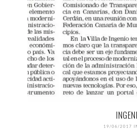
INGEN
19/06/2017