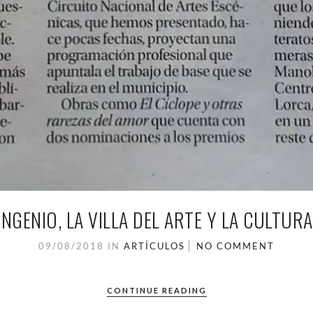
INGENIO, LA VILLA DEL ARTE Y LA CULTURA
09/08/2018
IN
ARTÍCULOS
NO COMMENT
CONTINUE READING