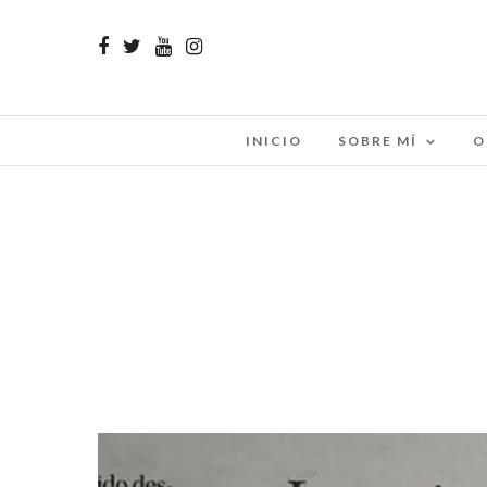
INICIO
SOBRE MÍ
O