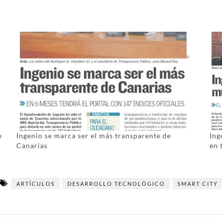
e
Ingenio se marca ser el más transparente de
Ing
Canarias
en 
ARTÍCULOS
DESARROLLO TECNOLÓGICO
SMART CITY