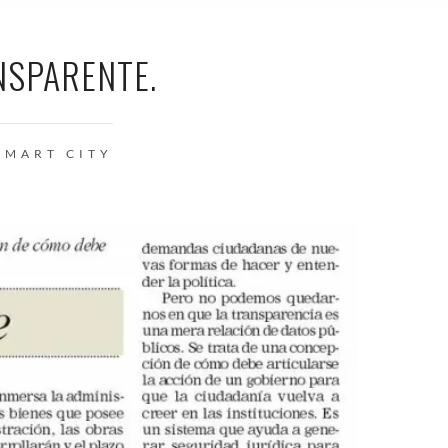
NSPARENTE.
SMART CITY