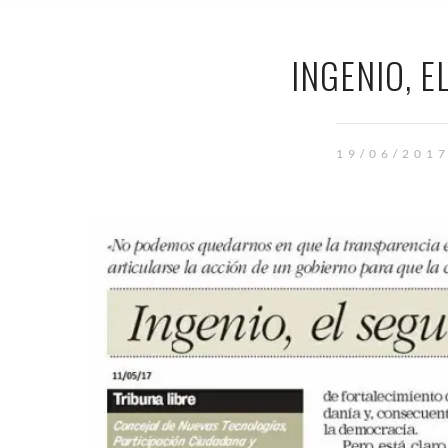
INGENIO, 
19/06/201